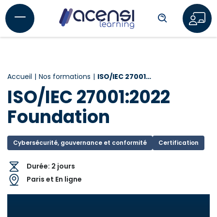
Recherche
Accueil
Nos formations
ISO/IEC 27001:2022 Foundation
ISO/IEC 27001:2022
Foundation
Cybersécurité, gouvernance et conformité
Certification
Durée:
2 jours
Paris et En ligne