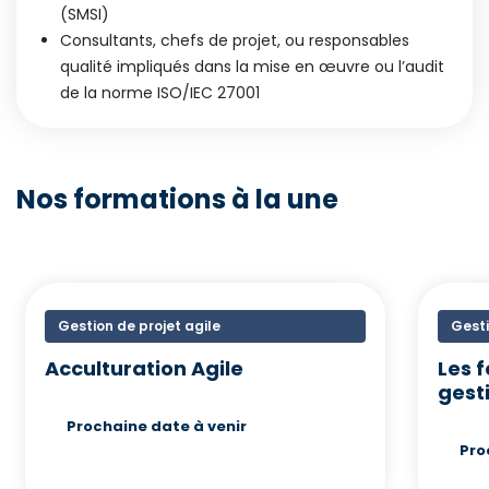
(SMSI)
Consultants, chefs de projet, ou responsables
qualité impliqués dans la mise en œuvre ou l’audit
de la norme ISO/IEC 27001
Nos formations à la une
Gestion de projet agile
Gesti
Acculturation Agile
Les 
gest
Prochaine date à venir
Pro