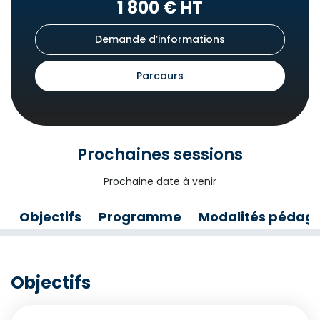
1 800 € HT
Demande d’informations
Parcours
Prochaines sessions
Prochaine date à venir
Objectifs
Programme
Modalités pédag
Objectifs